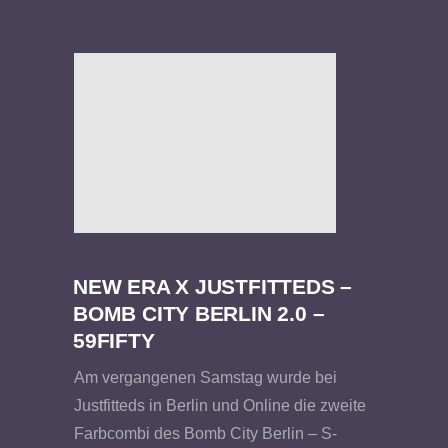
NEW ERA X JUSTFITTEDS –
BOMB CITY BERLIN 2.0 –
59FIFTY
Am vergangenen Samstag wurde bei
Justfitteds in Berlin und Online die zweite
Farbcombi des Bomb City Berlin – S-