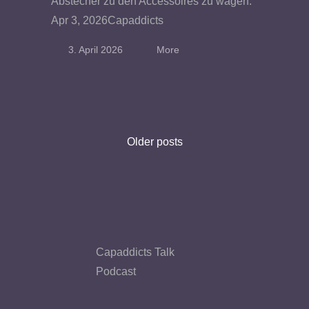
Abstecher zu den Accessoires zu wagen.
Apr 3, 2026Capaddicts
3. April 2026
More
Older posts
Capaddicts Talk
Podcast