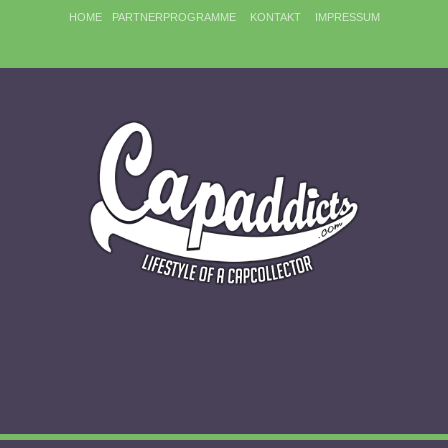
HOME
PARTNERPROGRAMME
KONTAKT
IMPRESSUM