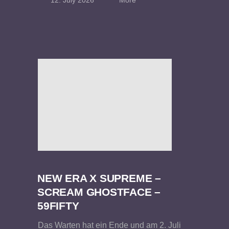
12. July 2026
More
NEW ERA X SUPREME –
SCREAM GHOSTFACE –
59FIFTY
Das Warten hat ein Ende und am 2. Juli