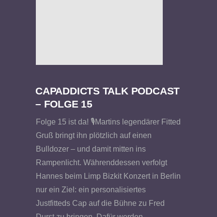
CAPADDICTS TALK PODCAST
– FOLGE 15
Folge 15 ist da! 🎙️Martins legendärer Fitted
Gruß bringt ihn plötzlich auf einen
Bulldozer – und damit mitten ins
Rampenlicht. Währenddessen verfolgt
Hannes beim Limp Bizkit Konzert in Berlin
nur ein Ziel: ein personalisiertes
Justfitteds Cap auf die Bühne zu Fred
Durst zu bringen. Dafür werden